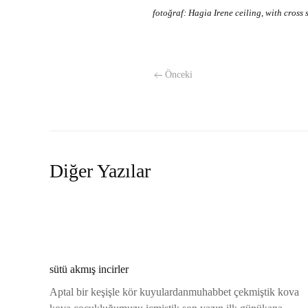
fotoğraf: Hagia Irene ceiling, with cross 
Önceki
Diğer Yazılar
sütü akmış incirler
Aptal bir keşişle kör kuyulardanmuhabbet çekmiştik kova