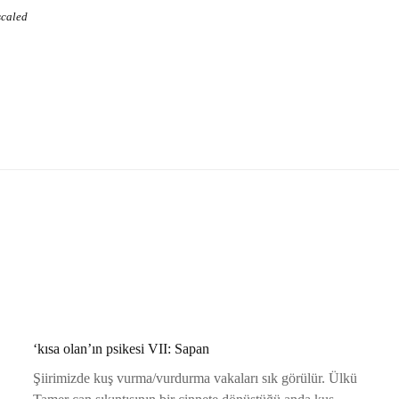
scaled
‘kısa olan’ın psikesi VII: Sapan
Şiirimizde kuş vurma/vurdurma vakaları sık görülür. Ülkü