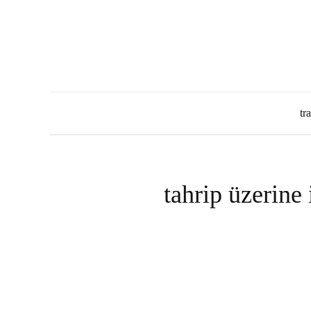
tr
tahrip üzerine