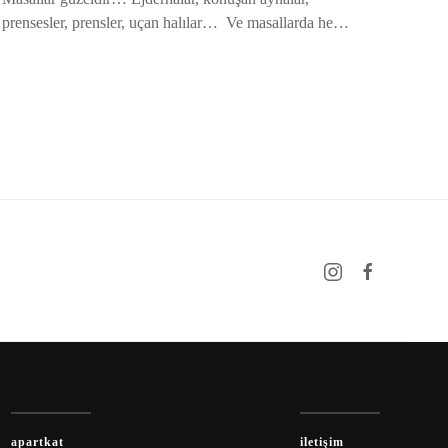
prensesler, prensler, uçan halılar… Ve masallarda he…
apartkat
iletişim