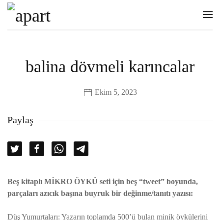
balina dövmeli karıncalar
Ekim 5, 2023
Paylaş
Beş kitaplı MİKRO ÖYKÜ seti için beş “tweet” boyunda,
parçaları azıcık başına buyruk bir değinme/tanıtı yazısı:
Düş Yumurtaları: Yazarın toplamda 500’ü bulan minik öykülerini