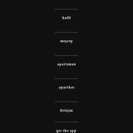
hafif
meşrep
apartıman
apartkat
iletişim
get the app