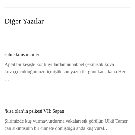
Diğer Yazılar
sütü akmış incirler
Aptal bir keşişle kör kuyulardanmuhabbet çekmiştik kova
kova,çocukluğumuzu içmiştik son yazın ilk günükana kana.Her
…
‘kısa olan’ın psikesi VII: Sapan
Şiirimizde kuş vurma/vurdurma vakaları sık görülür. Ülkü Tamer
can sıkıntısının bir cinnete dönüştüğü anda kuş vural…