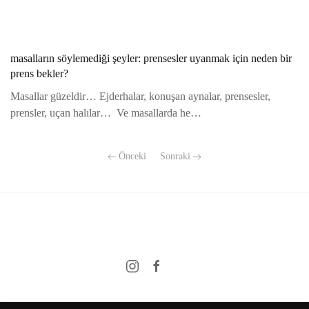
masalların söylemediği şeyler: prensesler uyanmak için neden bir
prens bekler?
Masallar güzeldir… Ejderhalar, konuşan aynalar, prensesler,
prensler, uçan halılar… Ve masallarda he…
Önceki
Sonraki