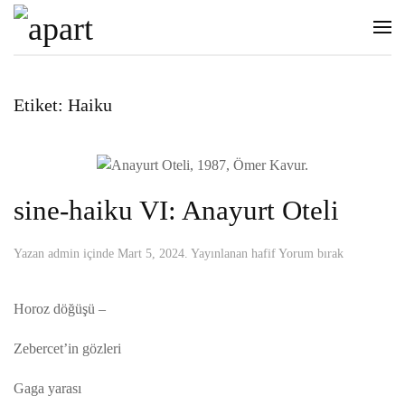
Etiket:
Haiku
sine-haiku VI: Anayurt Oteli
Yazan
admin
içinde
Mart 5, 2024
. Yayınlanan
hafif
Yorum bırak
Horoz döğüşü –
Zebercet’in gözleri
Gaga yarası