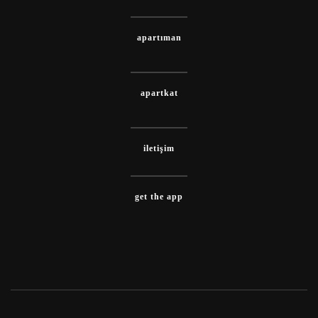
apartıman
apartkat
iletişim
get the app