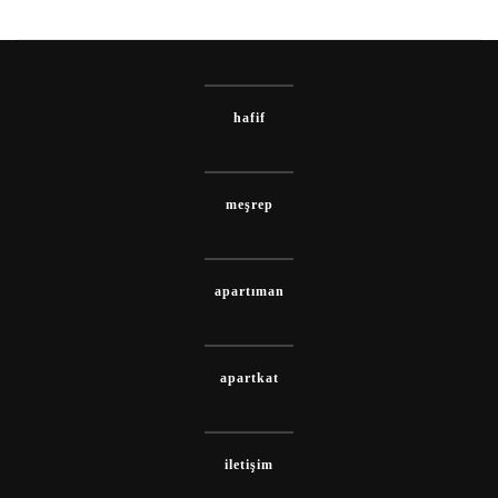
hafif
meşrep
apartıman
apartkat
iletişim