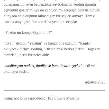
bulamamanın, aynı belirsizlikte kaybolmanın verdiği gururla
açıyorum gözlerimi -ya da kapıyorum- gerçeğin belirsiz olduğu
dünyada ne olduğunu bilmediğim bir şeyleri armaya. Tam o
esnada araya girdi bir kez daha yeni bir soruyla:
“Yazdın mı kompozisyonunu?”
“Evet,” dedim, “Yazdım” ve kâğıdı ona uzattım, “Kimler
okuyacak?” diye sordum, “Bu sınıftaki herkes,” dedi. Boğazını
temizledi, derin bir nefes aldı:
“
meditasyon notları, dualite ve buna benzer şeyler
” dedi ve
okumaya başladı.
ağustos 2023
resim: not to be reproduced, 1937, Rene Magritte