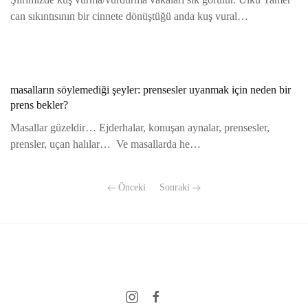
can sıkıntısının bir cinnete dönüştüğü anda kuş vural…
masalların söylemediği şeyler: prensesler uyanmak için neden bir
prens bekler?
Masallar güzeldir… Ejderhalar, konuşan aynalar, prensesler,
prensler, uçan halılar… Ve masallarda he…
Önceki
Sonraki